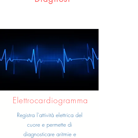
Elettrocardiogramma
Registra l'attività elettrica del
cuore e permette di
diagnosticare aritmie e