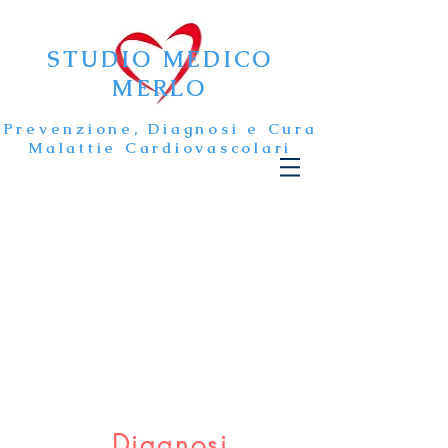
STUDIO MEDICO
MERLO
Prevenzione, Diagnosi e Cura
Malattie Cardiovascolari
Diagnosi