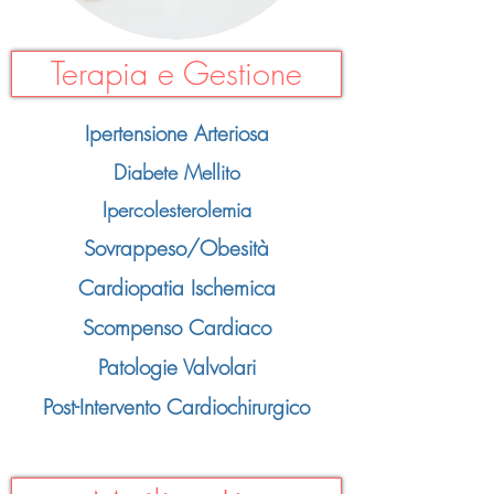
Terapia e Gestione
Ipertensione Arteriosa
Diabete Mellito
Ipercolesterolemia
Sovrappeso/Obesità
Cardiopatia Ischemica
Scompenso Cardiaco
Patologie Valvolari
Post-Intervento Cardiochirurgico