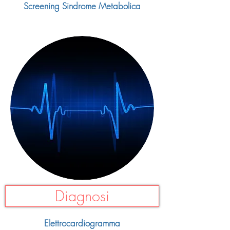
Screening Sindrome Metabolica
Diagnosi
Elettrocardiogramma