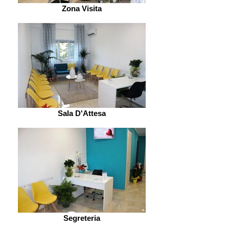
Zona Visita
Sala D'Attesa
Segreteria