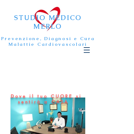
STUDIO MEDICO
MERLO
Prevenzione, Diagnosi e Cura
Malattie Cardiovascolari
Dove il tuo CUORE si
sentirà a CASA