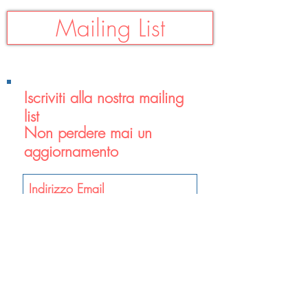
Mailing List
Iscriviti alla nostra mailing
list
Non perdere mai un
aggiornamento
Iscriviti ora
Contatti