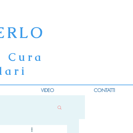
ERLO
e Cura
lari
VIDEO
CONTATTI