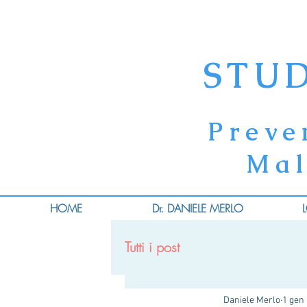
STU
Preve
Mal
HOME
Dr. DANIELE MERLO
Tutti i post
Daniele Merlo
1 gen