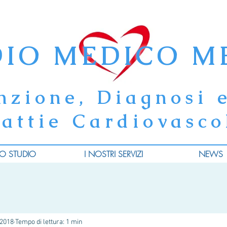
DIO MEDICO M
nzione, Diagnosi 
attie Cardiovasco
LO STUDIO
I NOSTRI SERVIZI
NEWS
 2018
Tempo di lettura: 1 min