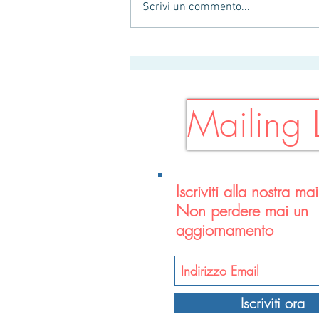
Scrivi un commento...
Si parte con la Medicina
Generale!
Mailing L
Iscriviti alla nostra mail
Non perdere mai un
aggiornamento
Iscriviti ora