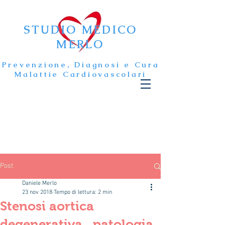
STUDIO MEDICO
MERLO
Prevenzione, Diagnosi e Cura
Malattie Cardiovascolari
Post
Daniele Merlo
23 nov 2018
Tempo di lettura: 2 min
Stenosi aortica
degenerativa...patologia