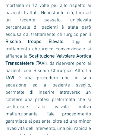
mortalità di 12 volte più alto rispetto ai 
pazienti trattati. Nonostante ciò, fino ad 
un recente passato, un’elevata 
percentuale di pazienti è stata però 
esclusa dal trattamento chirurgico per il 
Rischio troppo Elevato
. Oggi al 
trattamento chirurgico convenzionale si 
affianca la 
Sostituzione Valvolare Aortica 
Transcatetere
 (
TAVI
), da riservare però ai 
pazienti con Rischio Chirurgico Alto. La 
TAVI
 è una procedura che, in sola 
sedazione ed a paziente sveglio, 
permette di inserire attraverso un 
catetere una protesi preformata che si 
sostituisce alla valvola nativa 
malfunzionante. Tale procedimento 
garantisce al paziente, oltre ad una minor 
invasività dell'intervento, una più rapida e 