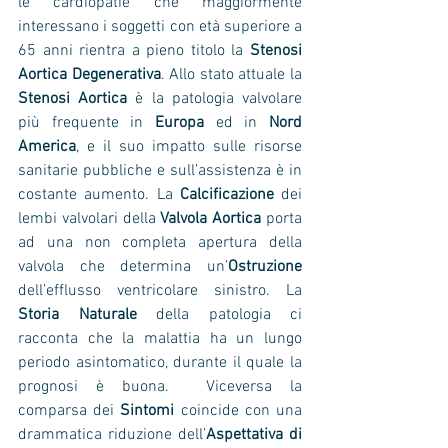
le cardiopatie che maggiormente 
interessano i soggetti con età superiore a 
65 anni rientra a pieno titolo la 
Stenosi 
Aortica Degenerativa
. Allo stato attuale la 
Stenosi Aortica
 è la patologia valvolare 
più frequente in 
Europa
 ed in 
Nord 
America
, e il suo impatto sulle risorse 
sanitarie pubbliche e sull’assistenza è in 
costante aumento. La 
Calcificazione
 dei 
lembi valvolari della
 Valvola Aortica
 porta 
ad una non completa apertura della 
valvola che determina un’
Ostruzione
dell’efflusso ventricolare sinistro. La 
Storia Naturale
 della patologia ci 
racconta che la malattia ha un lungo 
periodo asintomatico, durante il quale la 
prognosi è buona.  Viceversa la 
comparsa dei 
Sintomi
 coincide con una 
drammatica riduzione dell’
Aspettativa di 