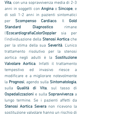
Vita
, con una sopravvivenza media di 2-3 
anni in soggetti con 
Angina
 o 
Sincope
, e 
di soli 1-2 anni in pazienti sintomatici 
per 
Scompenso Cardiaco
. Il 
Gold 
Standard Diagnostico
 rimane 
l’
EcocardiografiaColorDoppler
 sia per 
l’individuazione della 
Stenosi Aortica 
che 
per la stima della sua
 Severità
. L’unico 
trattamento risolutivo per la stenosi 
aortica negli adulti è la 
Sostituzione 
Valvolare Aortica
. Infatti il trattamento 
tempestivo ed invasivo riesce a 
modificare e a migliorare notevolmente 
la 
Prognosi
, agendo sulla 
Sintomatologia
, 
sulla 
Qualità di Vita
, sul tasso di 
Ospedalizzazioni
 e sulla
 Sopravvivenza
 a 
lungo termine. Se i pazienti affetti da 
Stenosi Aortica Severa 
non ricevono la 
sostituzione valvolare hanno un rischio di 