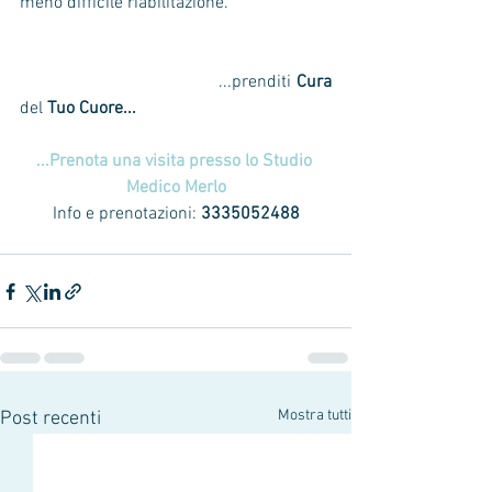
meno difficile riabilitazione.
                                        ...prenditi 
Cura
del 
Tuo Cuore...
...Prenota una visita presso lo Studio 
Medico Merlo
Info e prenotazioni: 
3335052488
Mostra tutti
Post recenti