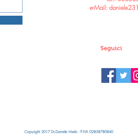
e-Mail:
daniele231
Seguici
Copyright 2017 Dr.Daniele Merlo - P.IVA 02858780840