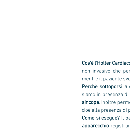
Cos'è l'Holter Cardia
non invasivo che per
mentre il paziente svo
Perchè sottoporsi a
siamo in presenza di
sincope
. Inoltre perm
cioè alla presenza di 
Come si esegue?
 Il 
apparecchio
 registran