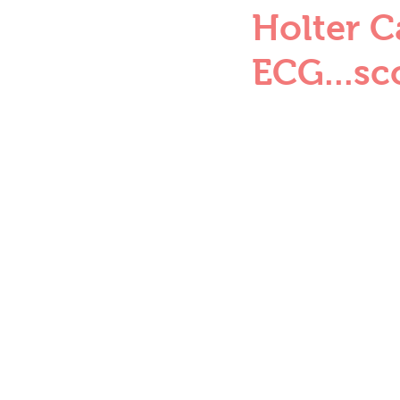
Holter C
ECG...sc