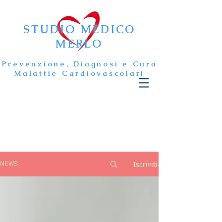
STUDIO MEDICO
MERLO
Prevenzione, Diagnosi e Cura
Malattie Cardiovascolari
Iscriviti
NEWS